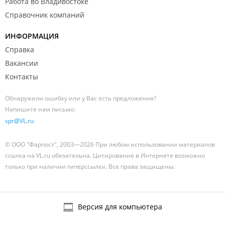
Работа во Владивостоке
Справочник компаний
ИНФОРМАЦИЯ
Справка
Вакансии
Контакты
Обнаружили ошибку или у Вас есть предложения?
Напишите нам письмо:
spr@VL.ru
© ООО "Фарпост", 2003—2026 При любом использовании материалов
ссылка на VL.ru обязательна. Цитирование в Интернете возможно
только при наличии гиперссылки. Все права защищены.
Версия для компьютера