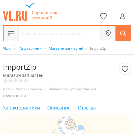
Справочник
компаний
VL.ru
/
Справочник
/
Магазин запчастей
/
ImportZip
ImportZip
Магазин запчастей
Авто и Мото запчасти
•
Запчасти и устройства для
спецтехники
Характеристики
Описание
Отзывы