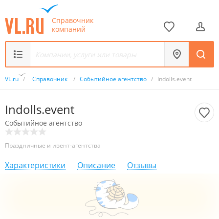
Справочник
компаний
VL.ru
/
Справочник
/
Событийное агентство
/
Indolls.event
Indolls.event
Событийное агентство
Праздничные и ивент-агентства
Характеристики
Описание
Отзывы