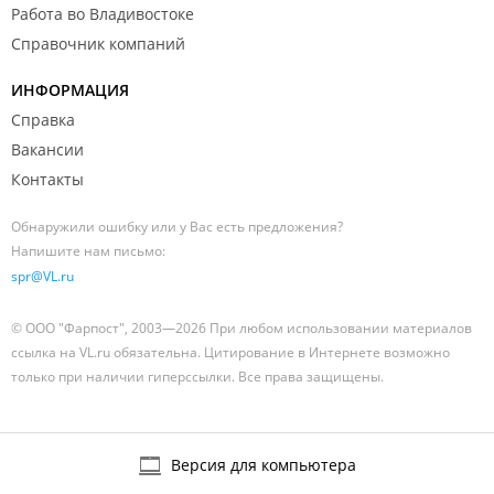
Работа во Владивостоке
Справочник компаний
ИНФОРМАЦИЯ
Справка
Вакансии
Контакты
Обнаружили ошибку или у Вас есть предложения?
Напишите нам письмо:
spr@VL.ru
© ООО "Фарпост", 2003—2026 При любом использовании материалов
ссылка на VL.ru обязательна. Цитирование в Интернете возможно
только при наличии гиперссылки. Все права защищены.
Версия для компьютера