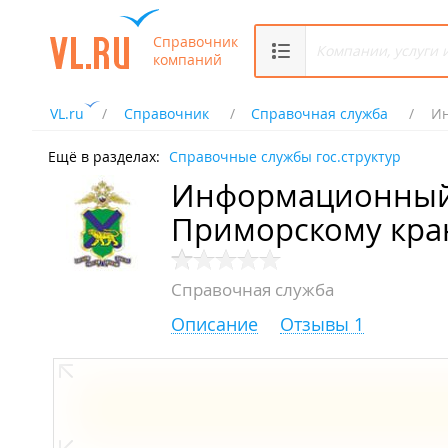
Справочник
компаний
VL.ru
Справочник
Справочная служба
Ин
Ещё в разделах:
Справочные службы гос.структур
Информационный 
Приморскому кр
Справочная служба
Описание
Отзывы 1