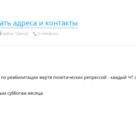
ать адреса и контакты
район "Центр"
4 телефона
по реабилитации жертв политических репрессий - каждый ЧТ с 
тым субботам месяца.