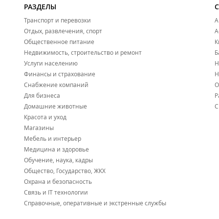
РАЗДЕЛЫ
Транспорт и перевозки
А
Отдых, развлечения, спорт
А
Общественное питание
К
Недвижимость, строительство и ремонт
Б
Услуги населению
Н
Финансы и страхование
Н
Снабжение компаний
О
Для бизнеса
Р
Домашние животные
С
Красота и уход
Магазины
Мебель и интерьер
Медицина и здоровье
Обучение, наука, кадры
Общество, Государство, ЖКХ
Охрана и безопасность
Связь и IT технологии
Справочные, оперативные и экстренные службы