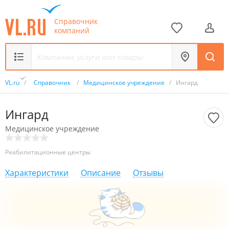
Справочник
компаний
VL.ru
/
Справочник
/
Медицинское учреждение
/
Ингард
Ингард
Медицинское учреждение
Реабилитационные центры
Характеристики
Описание
Отзывы