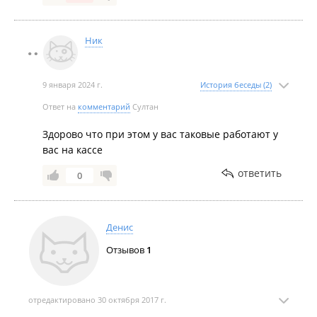
Ник
9 января 2024 г.
История беседы (2)
Ответ на
комментарий
Султан
Здорово что при этом у вас таковые работают у
вас на кассе
ответить
0
Денис
Отзывов
1
отредактировано 30 октября 2017 г.