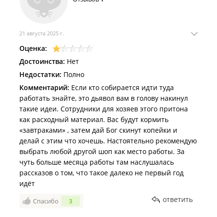
21 августа 2025 г.
Оценка:
Достоинства:
Нет
Недостатки:
Полно
Комментарий:
Если кто собирается идти туда
работать знайте, это дьявол вам в голову накинул
такие идеи. Сотрудники для хозяев этого притона
как расходный материал. Вас будут кормить
«завтраками» , затем дай Бог скинут копейки и
делай с этим что хочешь. Настоятельно рекомендую
выбрать любой другой шоп как место работы. За
чуть больше месяца работы там наслушалась
рассказов о том, что такое далеко не первый год
идёт
ответить
Спасибо
3