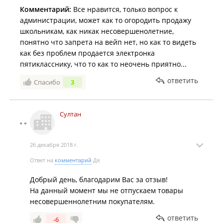
Комментарий:
Все нравится, только вопрос к
администрации, может как то огородить продажу
школьникам, как никак несовершенолетние,
понятно что запрета на вейп нет, но как то видеть
как без проблем продается электронка
пятикласснику, что то как то неочень приятно...
ответить
Спасибо
3
Султан
26 декабря 2018 г.
Ответ на
комментарий
Де
Добрый день, благодарим Вас за отзыв!
На данный момент мы не отпускаем товары
несовершеннолетним покупателям.
ответить
-6