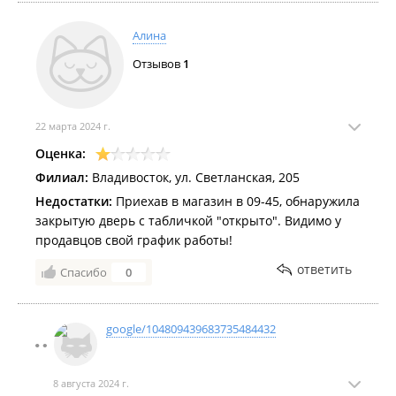
Алина
Отзывов
1
22 марта 2024 г.
Оценка:
Филиал:
Владивосток, ул. Светланская, 205
Недостатки:
Приехав в магазин в 09-45, обнаружила
закрытую дверь с табличкой "открыто". Видимо у
продавцов свой график работы!
ответить
Спасибо
0
google/104809439683735484432
8 августа 2024 г.