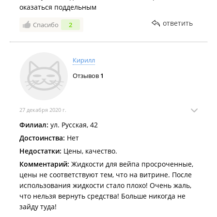
оказаться поддельным
ответить
Спасибо
2
Кирилл
Отзывов
1
27 декабря 2020 г.
Филиал:
ул. Русская, 42
Достоинства:
Нет
Недостатки:
Цены, качество.
Комментарий:
Жидкости для вейпа просроченные,
цены не соответствуют тем, что на витрине. После
использования жидкости стало плохо! Очень жаль,
что нельзя вернуть средства! Больше никогда не
зайду туда!