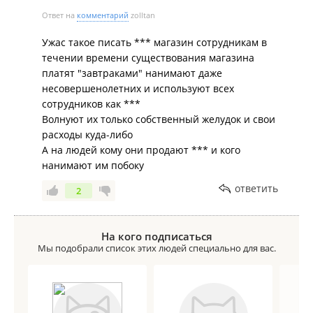
Ответ на
комментарий
zolltan
Ужас такое писать *** магазин сотрудникам в
течении времени существования магазина
платят "завтраками" нанимают даже
несовершенолетних и используют всех
сотрудников как ***
Волнуют их только собственный желудок и свои
расходы куда-либо
А на людей кому они продают *** и кого
нанимают им побоку
ответить
2
На кого подписаться
Мы подобрали список этих людей специально для вас.