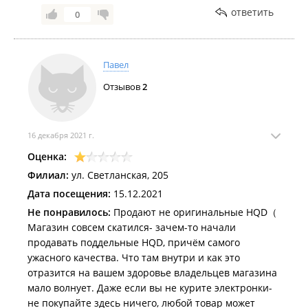
ответить
0
Павел
Отзывов
2
16 декабря 2021 г.
Оценка:
Филиал:
ул. Светланская, 205
Дата посещения:
15.12.2021
Не понравилось:
Продают не оригинальные HQD（
Магазин совсем скатился- зачем-то начали
продавать поддельные HQD, причём самого
ужасного качества. Что там внутри и как это
отразится на вашем здоровье владельцев магазина
мало волнует. Даже если вы не курите электронки-
не покупайте здесь ничего, любой товар может