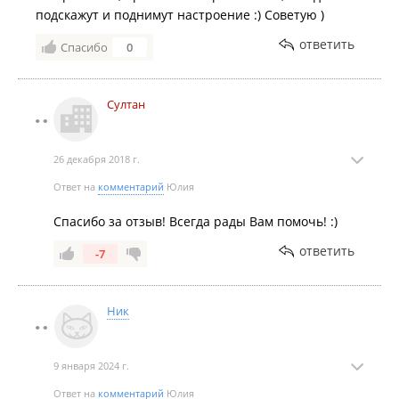
подскажут и поднимут настроение :) Советую )
ответить
Спасибо
0
Султан
26 декабря 2018 г.
Ответ на
комментарий
Юлия
Спасибо за отзыв! Всегда рады Вам помочь! :)
ответить
-7
Ник
9 января 2024 г.
Ответ на
комментарий
Юлия