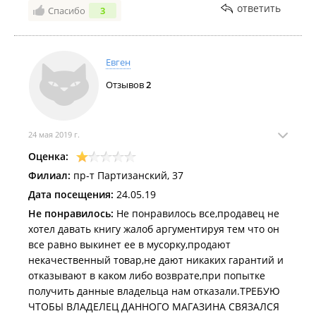
ответить
Спасибо
3
Евген
Отзывов
2
24 мая 2019 г.
Оценка:
Филиал:
пр-т Партизанский, 37
Дата посещения:
24.05.19
Не понравилось:
Не понравилось все,продавец не
хотел давать книгу жалоб аргументируя тем что он
все равно выкинет ее в мусорку,продают
некачественный товар,не дают никаких гарантий и
отказывают в каком либо возврате,при попытке
получить данные владельца нам отказали.ТРЕБУЮ
ЧТОБЫ ВЛАДЕЛЕЦ ДАННОГО МАГАЗИНА СВЯЗАЛСЯ