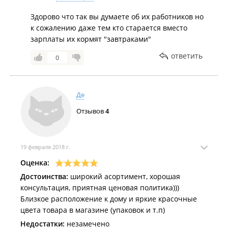
Здорово что так вы думаете об их работников но
к сожалению даже тем кто старается вместо
зарплаты их кормят "завтраками"
ответить
0
Де
Отзывов
4
19 февраля 2018 г.
Оценка:
Достоинства:
широкий асортимент, хорошая
консультация, приятная ценовая политика)))
Близкое расположение к дому и яркие красочные
цвета товара в магазине (упаковок и т.п)
Недостатки:
незамечено