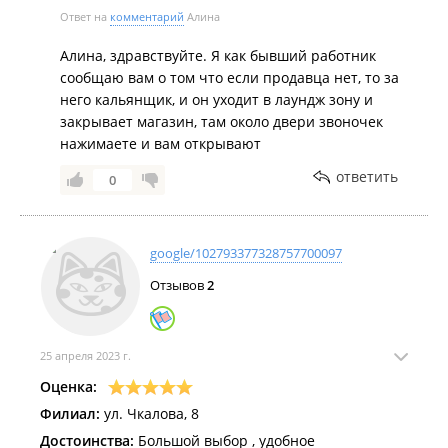
Ответ на
комментарий
Алина
Алина, здравствуйте. Я как бывший работник
сообщаю вам о том что если продавца нет, то за
него кальянщик, и он уходит в лаундж зону и
закрывает магазин, там около двери звоночек
нажимаете и вам открывают
ответить
0
google/102793377328757700097
Отзывов
2
25 апреля 2023 г.
Оценка:
Филиал:
ул. Чкалова, 8
Достоинства:
Большой выбор , удобное