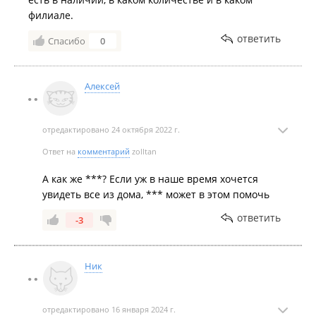
филиале.
ответить
Спасибо
0
Алексей
отредактировано 24 октября 2022 г.
Ответ на
комментарий
zolltan
А как же ***? Если уж в наше время хочется
увидеть все из дома, *** может в этом помочь
ответить
-3
Ник
отредактировано 16 января 2024 г.