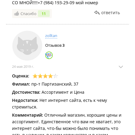
СО МНОЙ!!!!‭+7 (984) 193-29-09‬ мой номер
ответить
Спасибо
11
zolltan
Отзывов
3
24 мая 2019 г.
Оценка:
Филиал:
пр-т Партизанский, 37
Достоинства:
Ассортимент и Цена
Недостатки:
Нет интернет сайта, есть к чему
стремиться.
Комментарий:
Отличный магазин, хорошие цены и
ассортимент. Единственное что вам не хватает, это
интернет сайта, что-бы можно было понимать что
есть в наличии, в каком количестве и в каком