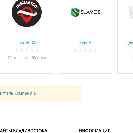
Inside360
Slavos
Цен
13 отзывов
|
80 фото
авитель компании.
САЙТЫ ВЛАДИВОСТОКА
ИНФОРМАЦИЯ