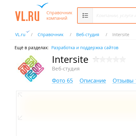
Справочник
компаний
VL.ru
Справочник
Веб-студия
Intersite
Ещё в разделах:
Разработка и поддержка сайтов
Intersite
Веб-студия
Фото 65
Описание
Отзывы 