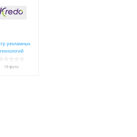
тр рекламных
технологий
19 фото