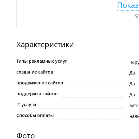
Показ
Характеристики
Типы рекламных услуг
нар
создание сайтов
Да
продвижение сайтов
Да
поддержка сайтов
Да
IT услуги
аутс
Способы оплаты
нал
Фото