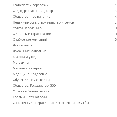
Транспорт и перевозки
А
Отдых, развлечения, спорт
А
Общественное питание
К
Недвижимость, строительство и ремонт
Б
Услуги населению
Н
Финансы и страхование
Н
Снабжение компаний
О
Для бизнеса
Р
Домашние животные
С
Красота и уход
Магазины
Мебель и интерьер
Медицина и здоровье
Обучение, наука, кадры
Общество, Государство, ЖКХ
Охрана и безопасность
Связь и IT технологии
Справочные, оперативные и экстренные службы