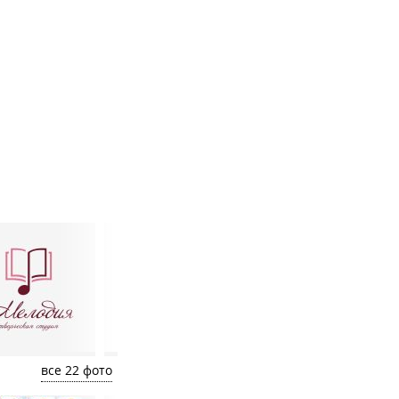
все 22 фото