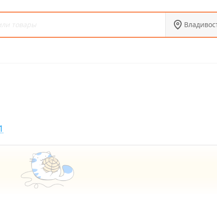
Владивос
1