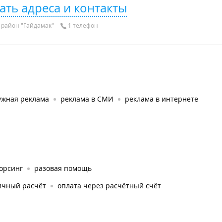
ать адреса и контакты
район "Гайдамак"
1 телефон
ужная реклама
реклама в СМИ
реклама в интернете
орсинг
разовая помощь
ичный расчёт
оплата через расчётный счёт