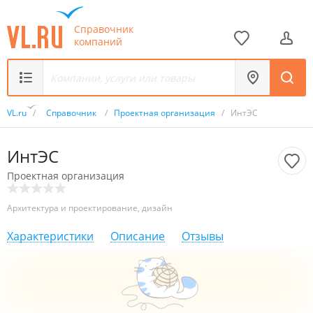
Справочник
компаний
VL.ru
/
Справочник
/
Проектная организация
/
ИнтЭС
ИнтЭС
Проектная организация
Архитектура и проектирование, дизайн
Характеристики
Описание
Отзывы