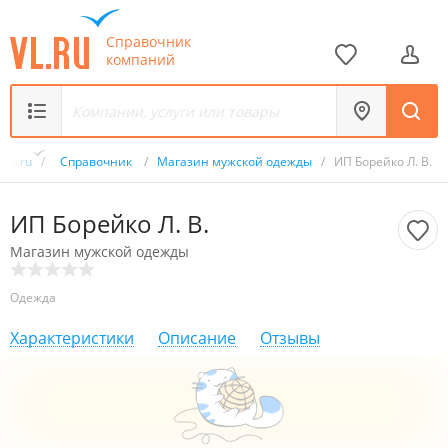
Справочник
компаний
VL.ru
/
Справочник
/
Магазин мужской одежды
/
ИП Борейко Л. В.
ИП Борейко Л. В.
Магазин мужской одежды
Одежда
Характеристики
Описание
Отзывы