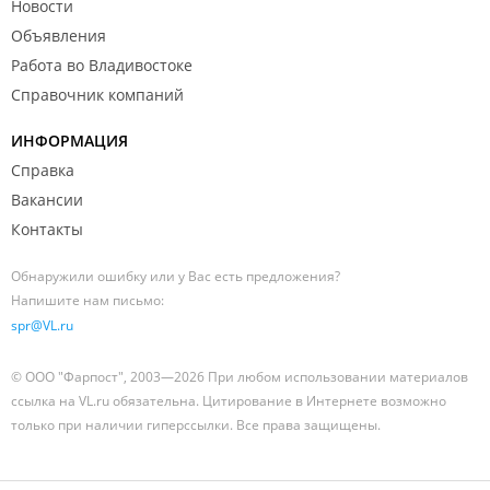
Новости
Объявления
Работа во Владивостоке
Справочник компаний
ИНФОРМАЦИЯ
Справка
Вакансии
Контакты
Обнаружили ошибку или у Вас есть предложения?
Напишите нам письмо:
spr@VL.ru
© ООО "Фарпост", 2003—2026 При любом использовании материалов
ссылка на VL.ru обязательна. Цитирование в Интернете возможно
только при наличии гиперссылки. Все права защищены.