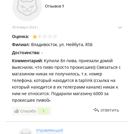
Отзывов
1
28 января 2024 г.
Оценка:
Филиал:
Владивосток, ул. Нейбута, 85Б
Достоинства:
-
Комментарий:
Купили 8л пива, приехали домой
выяснили, что пиво просто прокисшее)) Связаться с
магазином никак не получилось, т.к. номер
телефона, который находится в taplink (ссылка на
который находится в их телеграмм канале) никак к
ним не относится. Подарили магазину 6000 за
прокисшее пиво🥳
ответить
Спасибо
1
Управляющий