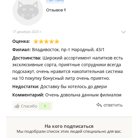
Светлана
Отзывов
1
17 декабря 2023 г.
Оценка:
Филиал:
Владивосток, пр-т Народный, 43/1
Достоинства:
Широкий ассортимент напитков есть
эксклюзивные сорта, приятные сотрудники всегда
подскажут, очень нравится накопительная система
на 10 покупку бонусный литр очень приятно.
Недостатки:
Доставку бы хотелось до двери
Комментарий:
Очень довольна данным филиалом
ответить
Спасибо
1
На кого подписаться
Мы подобрали список этих людей специально для вас.