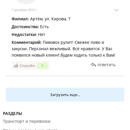
7 декабря 2023 г.
Филиал:
Артём, ул. Кирова, 7
Достоинства:
Есть
Недостатки:
Нет
Комментарий:
Пивовоз рулит! Свежее пиво и
закуски. Персонал вежливый. Всё нравится. У Вас
появился новый клиент,будем ходить только к Вам!
ответить
Спасибо
1
Загрузить еще...
РАЗДЕЛЫ
Транспорт и перевозки