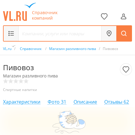
Справочник
компаний
VL.ru
/
Справочник
/
Магазин разливного пива
/
Пивовоз
Пивовоз
Магазин разливного пива
Спиртные напитки
Характеристики
Фото
31
Описание
Отзывы
62