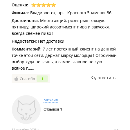
Оценка:
Филиал:
Владивосток, пр-т Красного Знамени, 86
Достоинства:
Много акций, розыгрыш каждую
пятницу, широкий ассортимент пива и закусокя,
всегда свежее пиво !!
Недостатки:
Нет доставки
Комментарий:
7 лет постоянный клиент на данной
точке этой сети, держат марку молодцы ! Огромный
выбор куда не глянь, а самое главное не суют
всякое г……
ответить
Спасибо
1
Михаил
Отзывов
1
12 декабря 2023 г.