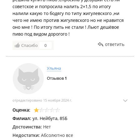
советское и попросила налить 2×1,5 по итогу
налили какую то бодягу по типу жигулевского ,ни
чего не имею против жигулевского но не нравится
оно мне ! По итогу пить не стали ! Льют дешёвое
пиво под видом дорогого !
ответить
Спасибо
0
Ульяна
Отзывов
1
отредактировано 15 ноября 2024 г.
Оценка:
Филиал:
ул. Нейбута, 85Б
Достоинства:
Нет
Недостатки:
Абсолютно все