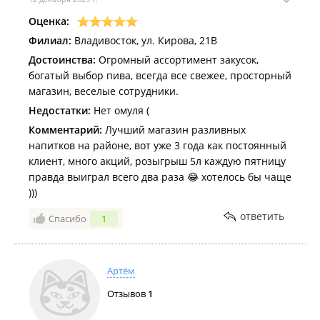
Оценка:
Филиал:
Владивосток, ул. Кирова, 21В
Достоинства:
Огромный ассортимент закусок,
богатый выбор пива, всегда все свежее, просторный
магазин, веселые сотрудники.
Недостатки:
Нет омуля (
Комментарий:
Лучший магазин разливных
напитков на районе, вот уже 3 года как постоянный
клиент, много акций, розыгрыш 5л каждую пятницу
правда выиграл всего два раза 😂 хотелось бы чаще
)))
ответить
Спасибо
1
Артём
Отзывов
1