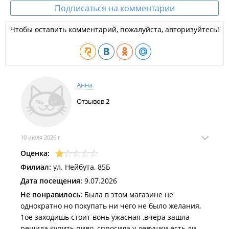
Подписаться на комментарии
Чтобы оставить комментарий, пожалуйста, авторизуйтесь!
Анна
Отзывов
2
10 июля 2026 г.
Оценка:
Филиал:
ул. Нейбута, 85Б
Дата посещения:
9.07.2026
Не понравилось:
Была в этом магазине не
однократно но покупать ни чего не было желания,
1ое заходишь стоит вонь ужасная ,вчера зашла
решила купить пиво ,спросила у девушки есть ли