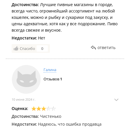
Достоинства:
Лучшие пивные магазины в городе,
всегда чисто, огромнейший ассортимент на любой
кошелек, можно и рыбку и сухарики под закуску, и
цены адекватные, хотя как у все подорожание. Пиво
всегда свежее и вкусное.
Недостатки:
Нет
ответить
Спасибо
0
Галина
Отзывов
1
10 июня 2024 г.
Оценка:
Достоинства:
Чистенько
Недостатки:
Надеюсь, что ошибка продавца