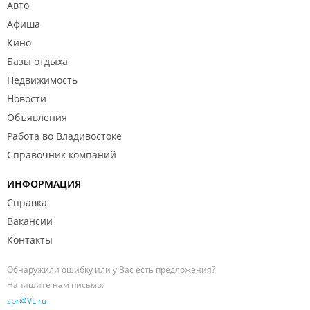
Авто
Афиша
Кино
Базы отдыха
Недвижимость
Новости
Объявления
Работа во Владивостоке
Справочник компаний
ИНФОРМАЦИЯ
Справка
Вакансии
Контакты
Обнаружили ошибку или у Вас есть предложения?
Напишите нам письмо:
spr@VL.ru