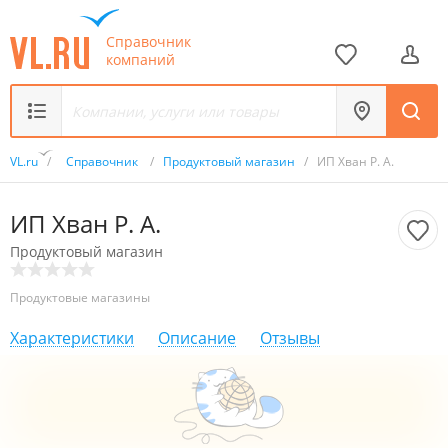
Справочник
компаний
VL.ru
/
Справочник
/
Продуктовый магазин
/
ИП Хван Р. А.
ИП Хван Р. А.
Продуктовый магазин
Продуктовые магазины
Характеристики
Описание
Отзывы