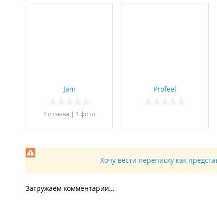
Jam
Profeel
2 отзывa
|
1 фото
Хочу вести переписку как предст
Загружаем комментарии...