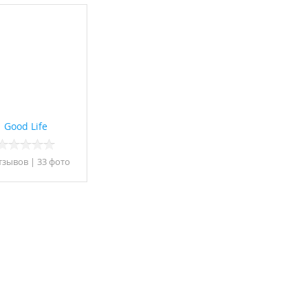
Good Life
тзывов
|
33 фото