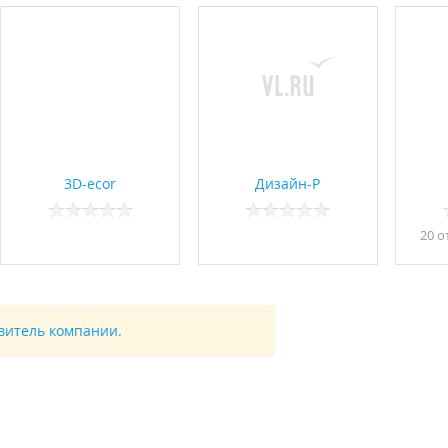
3D-ecor
Дизайн-Р
20 о
авитель компании.