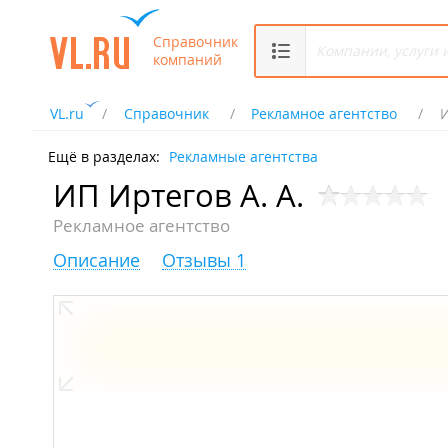
Справочник
компаний
VL.ru
Справочник
Рекламное агентство
И
Ещё в разделах:
Рекламные агентства
ИП Иртегов А. А.
Рекламное агентство
Описание
Отзывы 1