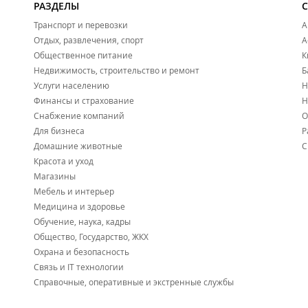
РАЗДЕЛЫ
Транспорт и перевозки
А
Отдых, развлечения, спорт
А
Общественное питание
К
Недвижимость, строительство и ремонт
Б
Услуги населению
Н
Финансы и страхование
Н
Снабжение компаний
О
Для бизнеса
Р
Домашние животные
С
Красота и уход
Магазины
Мебель и интерьер
Медицина и здоровье
Обучение, наука, кадры
Общество, Государство, ЖКХ
Охрана и безопасность
Связь и IT технологии
Справочные, оперативные и экстренные службы