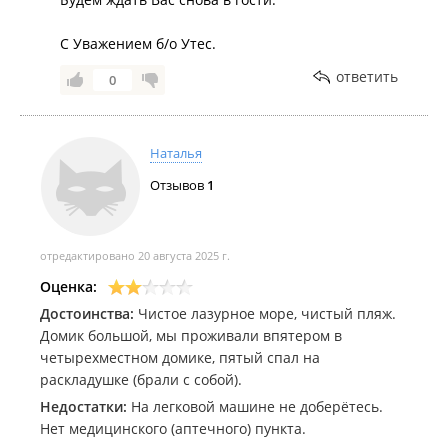
С Уважением б/о Утес.
ответить
0
Наталья
Отзывов
1
отредактировано 20 августа 2025 г.
Оценка:
Достоинства:
Чистое лазурное море, чистый пляж.
Домик большой, мы проживали впятером в
четырехместном домике, пятый спал на
раскладушке (брали с собой).
Недостатки:
На легковой машине не доберётесь.
Нет медицинского (аптечного) пункта.