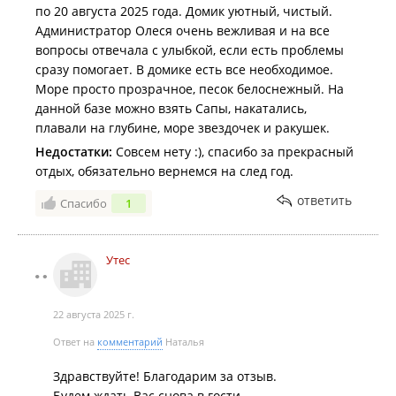
по 20 августа 2025 года. Домик уютный, чистый.
Администратор Олеся очень вежливая и на все
вопросы отвечала с улыбкой, если есть проблемы
сразу помогает. В домике есть все необходимое.
Море просто прозрачное, песок белоснежный. На
данной базе можно взять Сапы, накатались,
плавали на глубине, море звездочек и ракушек.
Недостатки:
Совсем нету :), спасибо за прекрасный
отдых, обязательно вернемся на след год.
ответить
Спасибо
1
Утес
22 августа 2025 г.
Ответ на
комментарий
Наталья
Здравствуйте! Благодарим за отзыв.
Будем ждать Вас снова в гости.