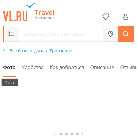
Все базы отдыха в Триозерье
Фото
Удобства
Как добраться
Описание
Отзыв
1 / 32