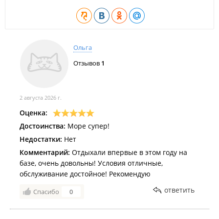
Пребывание с любыми домашними животными
запрещено.
ИП Корнева Т. И.
Ольга
Отзывов
1
2 августа 2026 г.
Оценка:
Достоинства:
Море супер!
Недостатки:
Нет
Комментарий:
Отдыхали впервые в этом году на
базе, очень довольны! Условия отличные,
обслуживание достойное! Рекомендую
ответить
Спасибо
0