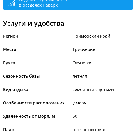
в разделах наверх
Услуги и удобства
Регион
Приморский край
Место
Триозерье
Бухта
Окуневая
Сезонность базы
летняя
Вид отдыха
семейный с детьми
Особенности расположения
у моря
Удаленность от моря, м
50
Пляж
песчаный пляж