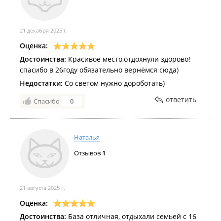
21 декабря 2025 г.
Оценка:
Достоинства:
Красивое место,отдохнули здорово!
спасибо в 26году обязательно вернёмся сюда)
Недостатки:
Со светом нужно дороботать)
ответить
Спасибо
0
Наталья
Отзывов
1
21 августа 2025 г.
Оценка:
Достоинства:
База отличная, отдыхали семьей с 16