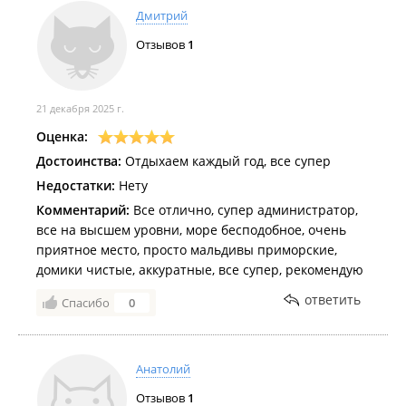
Дмитрий
Отзывов
1
21 декабря 2025 г.
Оценка:
Достоинства:
Отдыхаем каждый год, все супер
Недостатки:
Нету
Комментарий:
Все отлично, супер администратор,
все на высшем уровни, море бесподобное, очень
приятное место, просто мальдивы приморские,
домики чистые, аккуратные, все супер, рекомендую
ответить
Спасибо
0
Анатолий
Отзывов
1