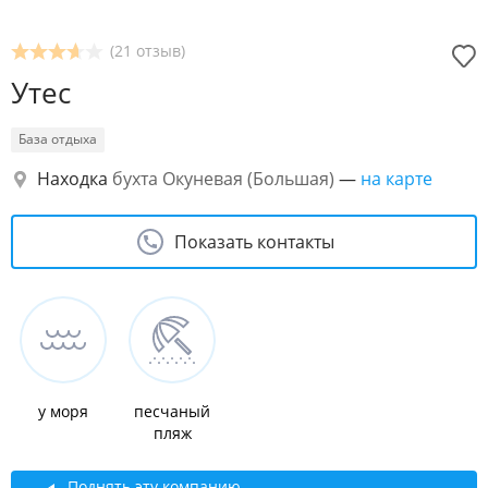
(21 отзыв)
Утес
База отдыха
Находка
бухта Окуневая (Большая)
—
на карте
Показать контакты
у моря
песчаный
пляж
Поднять эту компанию