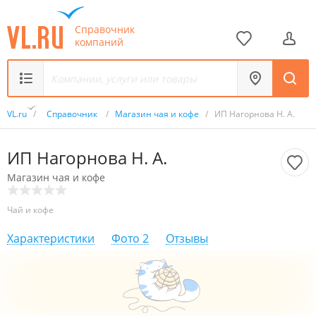
Справочник
компаний
VL.ru
/
Справочник
/
Магазин чая и кофе
/
ИП Нагорнова Н. А.
ИП Нагорнова Н. А.
Магазин чая и кофе
Чай и кофе
Характеристики
Фото
2
Отзывы