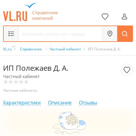
Справочник
компаний
VL.ru
/
Справочник
/
Частный кабинет
/
ИП Полежаев Д. А.
ИП Полежаев Д. А.
Частный кабинет
Частные кабинеты
Характеристики
Описание
Отзывы