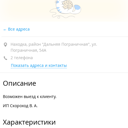
Все адреса
Находка, район "Дальняя Пограничная", ул.
Пограничная, 54А
2 телефона
Показать адреса и контакты
Описание
Возможен выезд к клиенту.
ИП Скороход В. А.
Характеристики