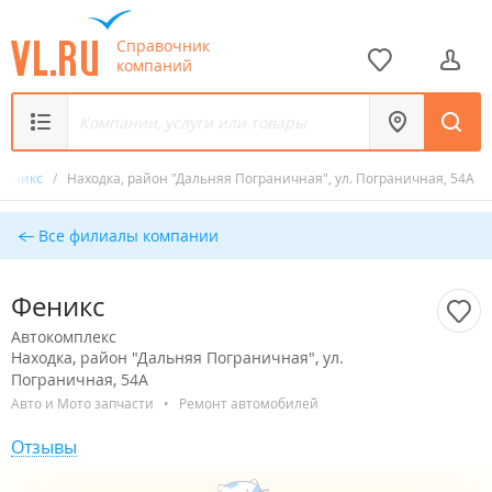
Справочник
компаний
Феникс
/
Находка, район "Дальняя Пограничная", ул. Пограничная, 54А
Все филиалы компании
Феникс
Автокомплекс
Находка, район "Дальняя Пограничная", ул.
Пограничная, 54А
Авто и Мото запчасти
•
Ремонт автомобилей
Отзывы