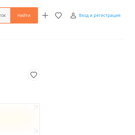
Найти
ток
Вход и регистрация