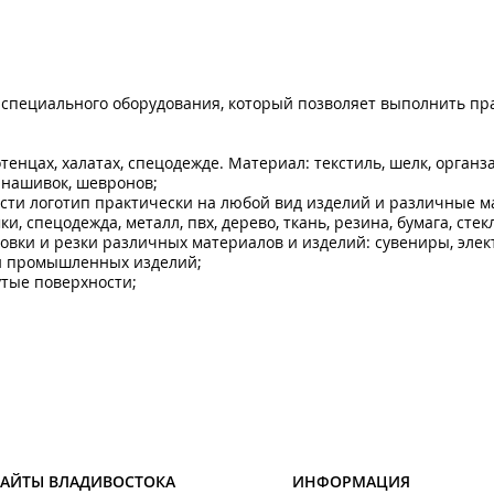
к специального оборудования, который позволяет выполнить п
енцах, халатах, спецодежде. Материал: текстиль, шелк, органза
 нашивок, шевронов;
ести логотип практически на любой вид изделий и различные 
, спецодежда, металл, пвх, дерево, ткань, резина, бумага, стек
овки и резки различных материалов и изделий: сувениры, элек
 и промышленных изделий;
утые поверхности;
САЙТЫ ВЛАДИВОСТОКА
ИНФОРМАЦИЯ