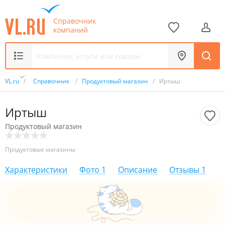
Справочник
компаний
VL.ru
/
Справочник
/
Продуктовый магазин
/
Иртыш
Иртыш
Продуктовый магазин
Продуктовые магазины
Характеристики
Фото
1
Описание
Отзывы
1