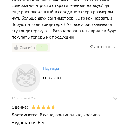
содержания/просто отвратительный на вкус/, да
еще расположенный в середине эклера размером
чуть больше двух сантиметров... Это как назвать?!
Воруют что ли кондитеры? А я всем расхваливала
эту кондитерскую.... Разочарована и навряд ли буду
покупать теперь их продукцию.
ответить
Спасибо
1
Надежда
Отзывов
1
17 апреля 2025 г.
Оценка:
Достоинства:
Вкусно, оригинально, красиво!
Недостатки:
Нет