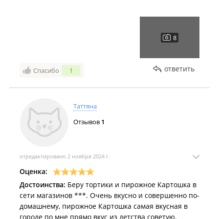
ответить
Спасибо
1
Таттяна
Отзывов
1
отредактировано 2 ноября 2024 г.
Оценка:
Достоинства:
Беру тортики и пирожное Картошка в
сети магазинов ***. Очень вкусно и совершенно по-
домашнему, пирожное Картошка самая вкусная в
городе по мне прямо вкус из детства советую.