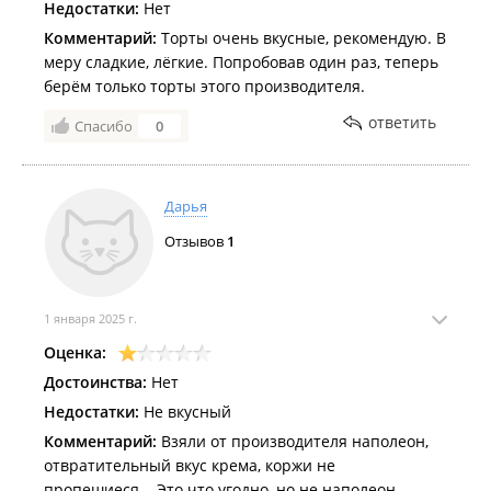
Недостатки:
Нет
Комментарий:
Торты очень вкусные, рекомендую. В
меру сладкие, лёгкие. Попробовав один раз, теперь
берём только торты этого производителя.
ответить
Спасибо
0
Дарья
Отзывов
1
1 января 2025 г.
Оценка:
Достоинства:
Нет
Недостатки:
Не вкусный
Комментарий:
Взяли от производителя наполеон,
отвратительный вкус крема, коржи не
пропешиеся... Это что угодно, но не наполеон.