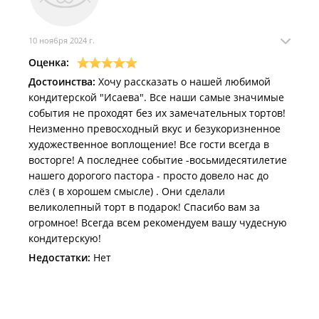
10 ноября 2024 г.
Оценка:
Достоинства:
Хочу рассказать о нашей любимой
кондитерской "Исаева". Все наши самые значимые
события не проходят без их замечательных тортов!
Неизменно превосходный вкус и безукоризненное
художественное воплощение! Все гости всегда в
восторге! А последнее событие -восьмидесятилетие
нашего дорогого пастора - просто довело нас до
слёз ( в хорошем смысле) . Они сделали
великолепный торт в подарок! Спасибо вам за
огромное! Всегда всем рекомендуем вашу чудесную
кондитерскую!
Недостатки:
Нет