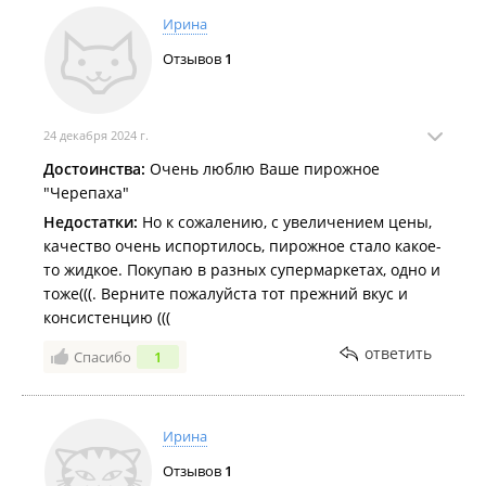
Ирина
Отзывов
1
24 декабря 2024 г.
Достоинства:
Очень люблю Ваше пирожное
"Черепаха"
Недостатки:
Но к сожалению, с увеличением цены,
качество очень испортилось, пирожное стало какое-
то жидкое. Покупаю в разных супермаркетах, одно и
тоже(((. Верните пожалуйста тот прежний вкус и
консистенцию (((
ответить
Спасибо
1
Ирина
Отзывов
1