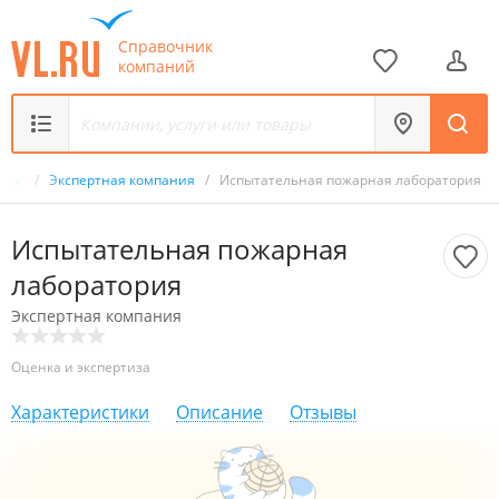
Справочник
компаний
ник
/
Экспертная компания
/
Испытательная пожарная лаборатория
Испытательная пожарная
лаборатория
Экспертная компания
Оценка и экспертиза
Характеристики
Описание
Отзывы