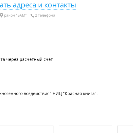
ать адреса и контакты
район "БАМ"
2 телефона
та через расчётный счёт
ногенного воздействия" НИЦ "Красная книга".