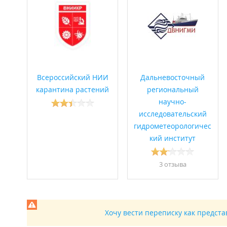
Всероссийский НИИ
Дальневосточный
карантина растений
региональный
научно-
исследовательский
гидрометеорологичес
кий институт
3 отзывa
Хочу вести переписку как предст