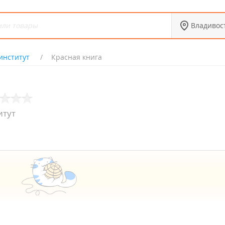
Владивос
институт
Красная книга
итут