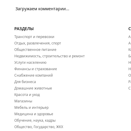
Загружаем комментарии...
РАЗДЕЛЫ
Транспорт и перевозки
А
Отдых, развлечения, спорт
А
Общественное питание
К
Недвижимость, строительство и ремонт
Б
Услуги населению
Н
Финансы и страхование
Н
Снабжение компаний
О
Для бизнеса
Р
Домашние животные
С
Красота и уход
Магазины
Мебель и интерьер
Медицина и здоровье
Обучение, наука, кадры
Общество, Государство, ЖКХ