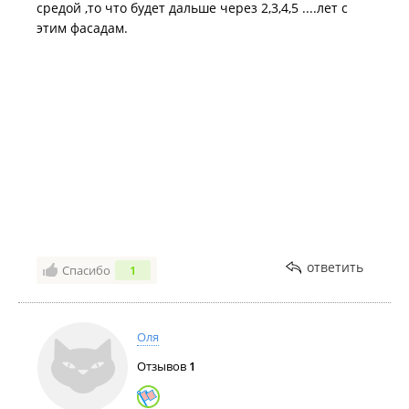
средой ,то что будет дальше через 2,3,4,5 ....лет с
этим фасадам.
ответить
Спасибо
1
Оля
Отзывов
1