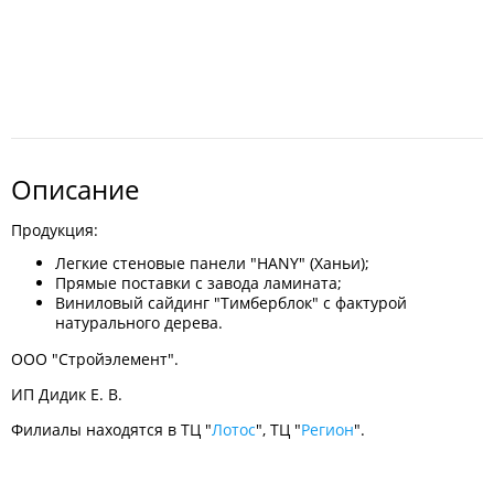
Описание
Продукция:
Легкие стеновые панели "HANY" (Ханьи);
Прямые поставки с завода ламината;
Виниловый сайдинг "Тимберблок" с фактурой
натурального дерева.
ООО "Стройэлемент".
ИП Дидик Е. В.
Филиалы находятся в ТЦ "
Лотос
", ТЦ "
Регион
".