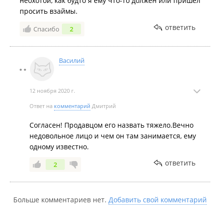
неохотой, как будто я ему что-то должен или пришёл
просить взаймы.
ответить
Спасибо
2
Василий
12 ноября 2020 г.
Ответ на
комментарий
Дмитрий
Согласен! Продавцом его назвать тяжело.Вечно
недовольное лицо и чем он там занимается, ему
одному известно.
ответить
2
Больше комментариев нет.
Добавить свой комментарий