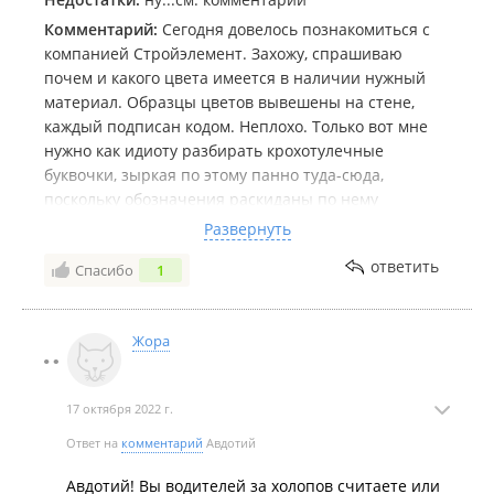
Комментарий:
Сегодня довелось познакомиться с
компанией Стройэлемент. Захожу, спрашиваю
почем и какого цвета имеется в наличии нужный
материал. Образцы цветов вывешены на стене,
каждый подписан кодом. Неплохо. Только вот мне
нужно как идиоту разбирать крохотулечные
буквочки, зыркая по этому панно туда-сюда,
поскольку обозначения раскиданы по нему
хаотично. И еще... Знаете, я работал в продажах,
Развернуть
вот в этом во всем. И никогда не считал за труд
ответить
Спасибо
1
приподнять пятую точку, подойти к клиенту и
просто ему все помочь-показать. Наверное поэтому
сидящий там слева брюнет явно полноват. Спросил
Жора
за доставку - ну это финиш. Во-первых, доставка 600,
а не 500 как пишут в объявлениях (практически на
соседнюю улицу). Да и черт с ним. В субботу? Нет, у
17 октября 2022 г.
нас водитель не каждую субботу выходит.
Интересно, это он на вас работает или вы на него?
Ответ на
комментарий
Авдотий
В будни поздно вечером? Что вы - мы до 18.00
Авдотий! Вы водителей за холопов считаете или
работаем... Всегда поражала логика таких контор. Я