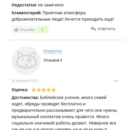
Недостатки:
не замечено
Комментарий:
Приятная атмосфера,
доброжелательные люди! Хочется приходить еще!
ответить
Спасибо
1
Владимир
Отзывов
1
26 февраля 2020 г.
Оценка:
Достоинства:
Библейское учение, много семей
ходят, обряды проводят бесплатно и
предварительно рассказывают для чего они нужны,
музыкальный коллектив очень нравится. Много
социально-значимой работы делают. Неверное все
так же как и в других церквях, но я сюда хожу ))