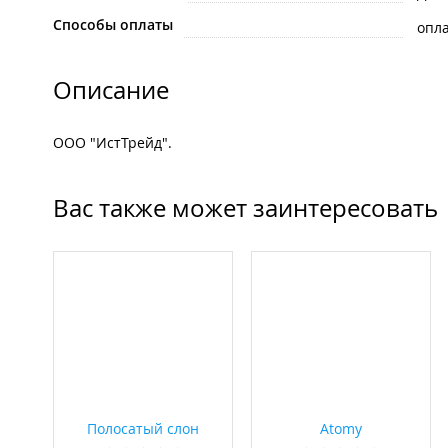
Способы оплаты
опла
Описание
ООО "ИстТрейд".
Вас также может заинтересовать
Полосатый слон
Atomy