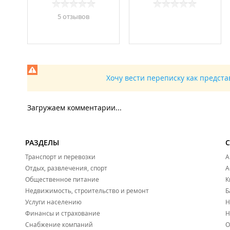
5 отзывов
Хочу вести переписку как предст
Загружаем комментарии...
РАЗДЕЛЫ
Транспорт и перевозки
А
Отдых, развлечения, спорт
А
Общественное питание
К
Недвижимость, строительство и ремонт
Б
Услуги населению
Н
Финансы и страхование
Н
Снабжение компаний
О