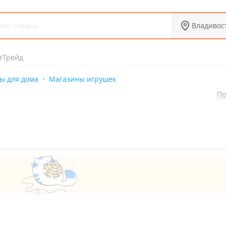
Владивос
тТрейд
ы для дома
Магазины игрушек
По