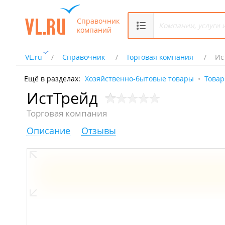
Справочник
компаний
VL.ru
Справочник
Торговая компания
Ис
Ещё в разделах:
Хозяйственно-бытовые товары
Товар
ИстТрейд
Торговая компания
Описание
Отзывы