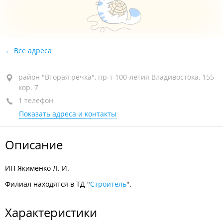
Все адреса
район "Вторая речка", пр-т 100-летия Владивостока, 155
кор. 7
1 телефон
Показать адреса и контакты
Описание
ИП Якименко Л. И.
Филиал находятся в ТД "
Строитель
".
Характеристики