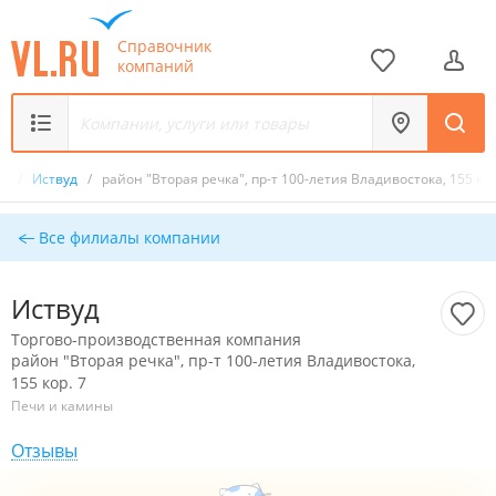
Справочник
компаний
ия
/
Иствуд
/
район "Вторая речка", пр-т 100-летия Владивостока, 155 кор
Все филиалы компании
Иствуд
Торгово-производственная компания
район "Вторая речка", пр-т 100-летия Владивостока,
155 кор. 7
Печи и камины
Отзывы