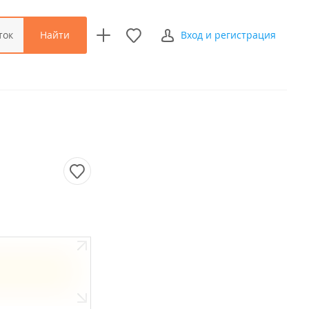
Найти
ток
Вход и регистрация