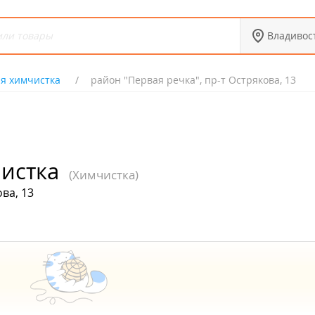
Владивос
я химчистка
район "Первая речка", пр-т Острякова, 13
истка
(Химчистка)
ва, 13