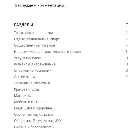
Загружаем комментарии...
РАЗДЕЛЫ
Транспорт и перевозки
А
Отдых, развлечения, спорт
А
Общественное питание
К
Недвижимость, строительство и ремонт
Б
Услуги населению
Н
Финансы и страхование
Н
Снабжение компаний
О
Для бизнеса
Р
Домашние животные
С
Красота и уход
Магазины
Мебель и интерьер
Медицина и здоровье
Обучение, наука, кадры
Общество, Государство, ЖКХ
Охрана и безопасность