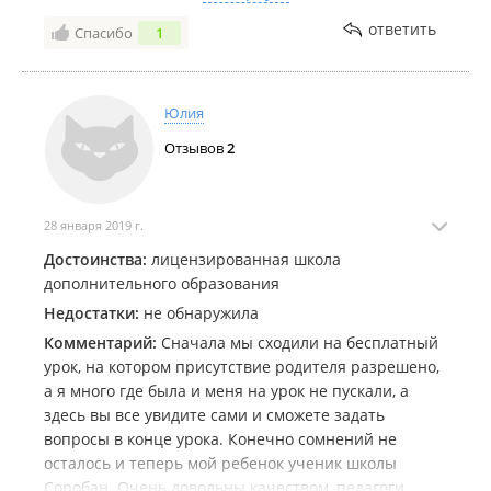
доход, всячески уговаривают не бросать, второй год
ответить
Спасибо
1
им плевать и они этого не скрывают. Летом
отдыхают только август !!! При зачислении об этот
ни слова не говорили. Так что отдых на пару лет
придется отодвинуть. Оплачивая не малую сумму
Юлия
вам придется всегда подстраиваться под школу, а в
Отзывов
2
конце обучения директор открыто в чате может
написать , что вас ни кто не держит )) ну так за
месяц до выпуска. Хуже обучения не было,
пожалела, что не бросили сразу. Альтернатив много
28 января 2019 г.
в городе .
Достоинства:
лицензированная школа
дополнительного образования
Недостатки:
не обнаружила
Комментарий:
Сначала мы сходили на бесплатный
урок, на котором присутствие родителя разрешено,
а я много где была и меня на урок не пускали, а
здесь вы все увидите сами и сможете задать
вопросы в конце урока. Конечно сомнений не
осталось и теперь мой ребенок ученик школы
Соробан. Очень довольны качеством, педагоги