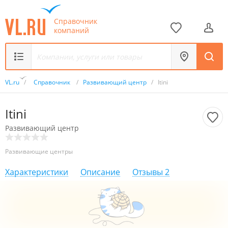
Справочник
компаний
VL.ru
/
Справочник
/
Развивающий центр
/
Itini
Itini
Развивающий центр
Развивающие центры
Характеристики
Описание
Отзывы
2