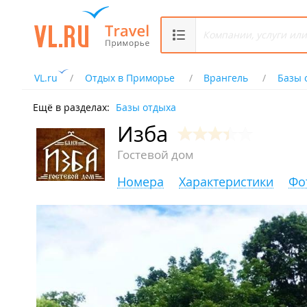
VL.ru
Отдых в Приморье
Врангель
Базы 
Ещё в разделах:
Базы отдыха
Изба
Гостевой дом
Номера
Характеристики
Фо