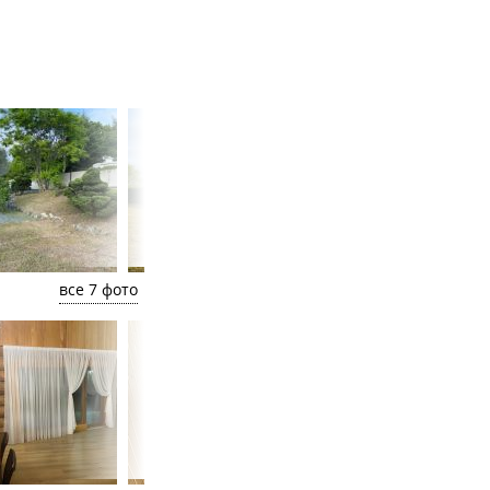
все 7 фото