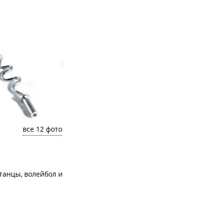
все 12 фото
 танцы, волейбол и