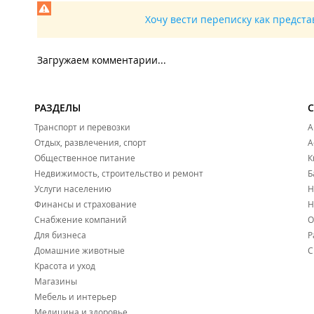
Хочу вести переписку как предст
Загружаем комментарии...
РАЗДЕЛЫ
Транспорт и перевозки
А
Отдых, развлечения, спорт
А
Общественное питание
К
Недвижимость, строительство и ремонт
Б
Услуги населению
Н
Финансы и страхование
Н
Снабжение компаний
О
Для бизнеса
Р
Домашние животные
С
Красота и уход
Магазины
Мебель и интерьер
Медицина и здоровье