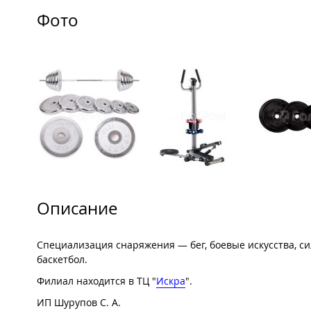
Фото
Описание
Специализация снаряжения — бег, боевые искусства, сил
баскетбол.
Филиал находится в ТЦ "
Искра
".
ИП Шурупов С. А.