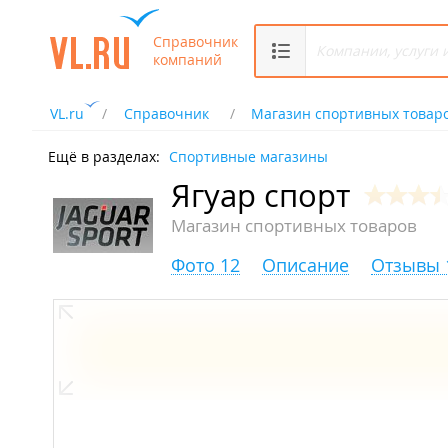
Справочник
компаний
VL.ru
Справочник
Магазин спортивных товар
Ещё в разделах:
Спортивные магазины
Ягуар спорт
Магазин спортивных товаров
Фото 12
Описание
Отзывы 