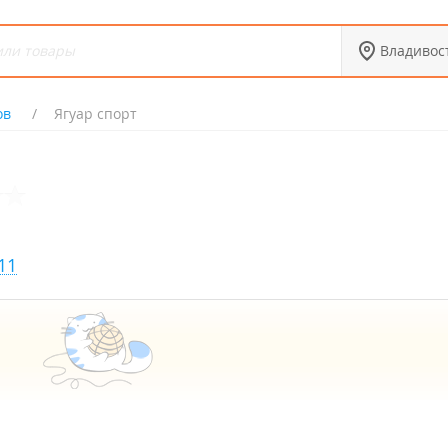
Владивос
ов
Ягуар спорт
11