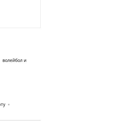
волейбол и
рту