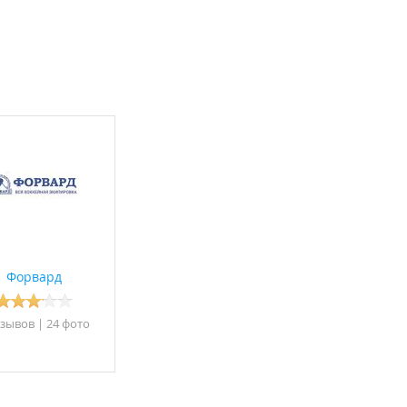
Форвард
тзывов
|
24 фото