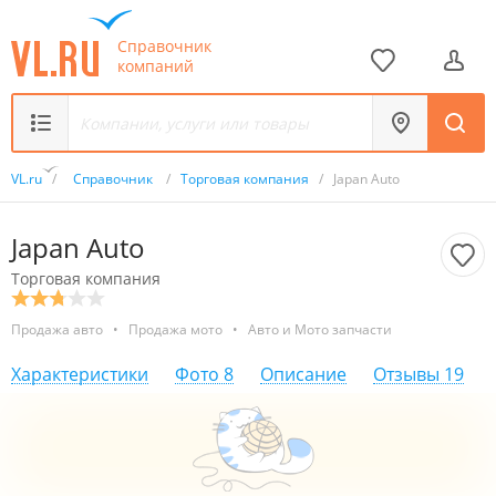
Справочник
компаний
VL.ru
/
Справочник
/
Торговая компания
/
Japan Auto
Japan Auto
Торговая компания
Продажа авто
•
Продажа мото
•
Авто и Мото запчасти
Характеристики
Фото
8
Описание
Отзывы
19