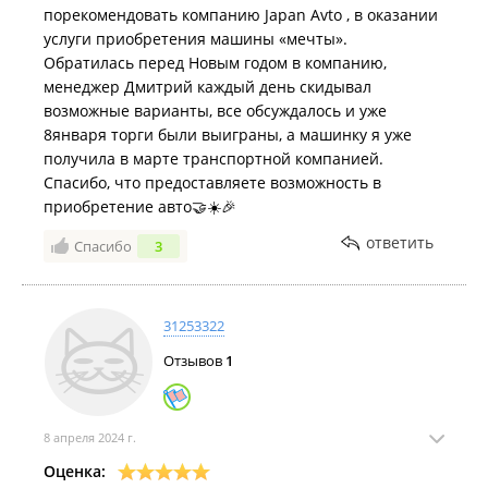
порекомендовать компанию Japan Avto , в оказании
услуги приобретения машины «мечты».
Обратилась перед Новым годом в компанию,
менеджер Дмитрий каждый день скидывал
возможные варианты, все обсуждалось и уже
8января торги были выиграны, а машинку я уже
получила в марте транспортной компанией.
Спасибо, что предоставляете возможность в
приобретение авто🤝☀️🎉
ответить
Спасибо
3
31253322
Отзывов
1
8 апреля 2024 г.
Оценка: