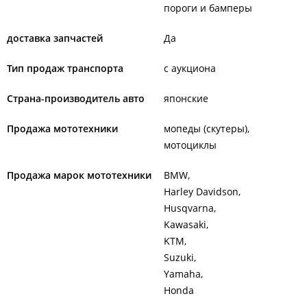
пороги и бамперы
доставка запчастей
Да
Тип продаж транспорта
с аукциона
Страна-производитель авто
японские
Продажа мототехники
мопеды (скутеры)
мотоциклы
Продажа марок мототехники
BMW
Harley Davidson
Husqvarna
Kawasaki
KTM
Suzuki
Yamaha
Honda