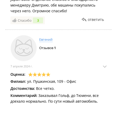
менеджеру Дмитрию, обе машины покупались
через него. Огромное спасибо!
ответить
Спасибо
3
Евгений
Отзывов
1
7 апреля 2024 г.
Оценка:
Филиал:
ул. Пушкинская, 109 - Офис
Достоинства:
Все четко.
Комментарий:
Заказывал Гольф, до Тюмени, все
доехало нормально. По сути новый автомобиль.