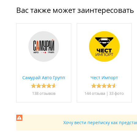
Вас также может заинтересовать
Самурай Авто Групп
Чест Импорт
138 отзывов
144 отзывa
|
33 фото
Хочу вести переписку как предст