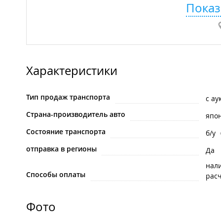
Показ
Характеристики
Тип продаж транспорта
с ау
Страна-производитель авто
япо
Состояние транспорта
б/у
отправка в регионы
Да
нал
Способы оплаты
рас
Фото