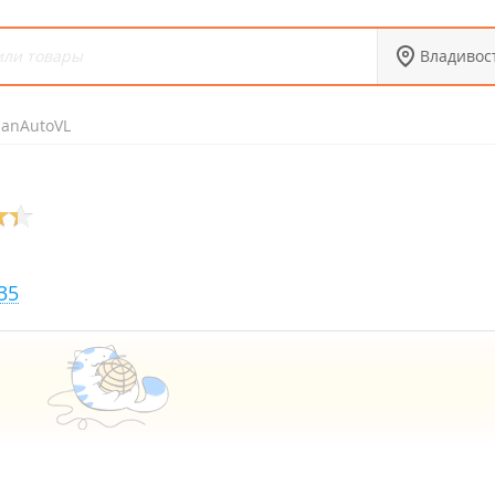
Владивос
panAutoVL
35