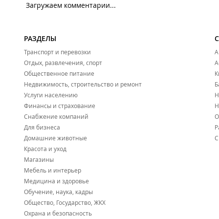
Загружаем комментарии...
РАЗДЕЛЫ
Транспорт и перевозки
А
Отдых, развлечения, спорт
А
Общественное питание
К
Недвижимость, строительство и ремонт
Б
Услуги населению
Н
Финансы и страхование
Н
Снабжение компаний
О
Для бизнеса
Р
Домашние животные
С
Красота и уход
Магазины
Мебель и интерьер
Медицина и здоровье
Обучение, наука, кадры
Общество, Государство, ЖКХ
Охрана и безопасность