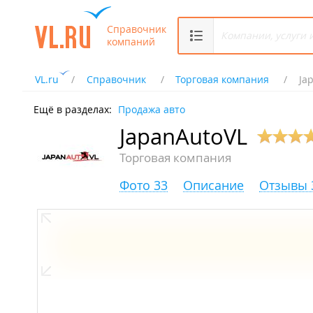
Справочник
компаний
VL.ru
Справочник
Торговая компания
Ja
Ещё в разделах:
Продажа авто
JapanAutoVL
Торговая компания
Фото 33
Описание
Отзывы 