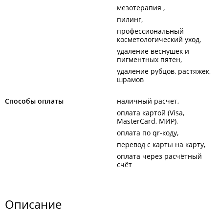
мезотерапия
пилинг
профессиональный
косметологический уход
удаление веснушек и
пигментных пятен
удаление рубцов, растяжек,
шрамов
Способы оплаты
наличный расчёт
оплата картой (Visa,
MasterCard, МИР)
оплата по qr-коду
перевод с карты на карту
оплата через расчётный
счёт
Описание