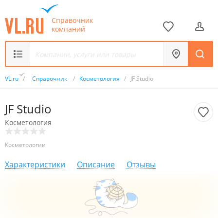
Справочник
компаний
VL.ru
/
Справочник
/
Косметология
/
JF Studio
JF Studio
Косметология
Косметологии
Характеристики
Описание
Отзывы