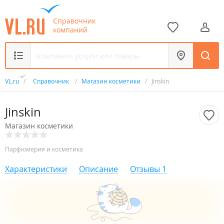
Справочник
компаний
VL.ru
/
Справочник
/
Магазин косметики
/
Jinskin
Jinskin
Магазин косметики
Парфюмерия и косметика
Характеристики
Описание
Отзывы
1