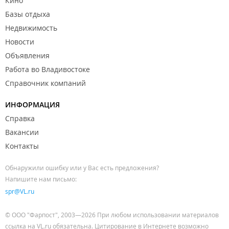
Кино
Базы отдыха
Недвижимость
Новости
Объявления
Работа во Владивостоке
Справочник компаний
ИНФОРМАЦИЯ
Справка
Вакансии
Контакты
Обнаружили ошибку или у Вас есть предложения?
Напишите нам письмо:
spr@VL.ru
© ООО "Фарпост", 2003—2026 При любом использовании материалов
ссылка на VL.ru обязательна. Цитирование в Интернете возможно