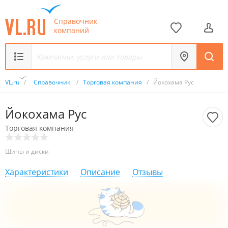
Справочник
компаний
VL.ru
/
Справочник
/
Торговая компания
/
Йокохама Рус
Йокохама Рус
Торговая компания
Шины и диски
Характеристики
Описание
Отзывы