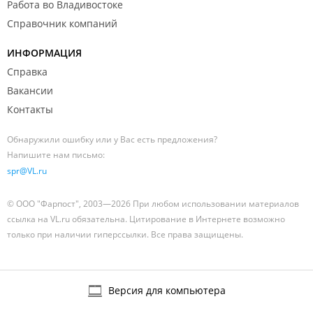
Работа во Владивостоке
Справочник компаний
ИНФОРМАЦИЯ
Справка
Вакансии
Контакты
Обнаружили ошибку или у Вас есть предложения?
Напишите нам письмо:
spr@VL.ru
© ООО "Фарпост", 2003—2026 При любом использовании материалов
ссылка на VL.ru обязательна. Цитирование в Интернете возможно
только при наличии гиперссылки. Все права защищены.
Версия для компьютера