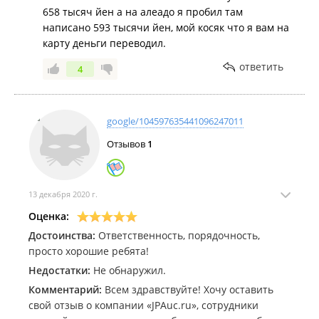
658 тысяч йен а на алеадо я пробил там
написано 593 тысячи йен, мой косяк что я вам на
карту деньги переводил.
ответить
4
google/104597635441096247011
Отзывов
1
13 декабря 2020 г.
Оценка:
Достоинства:
Ответственность, порядочность,
просто хорошие ребята!
Недостатки:
Не обнаружил.
Комментарий:
Всем здравствуйте! Хочу оставить
свой отзыв о компании «JPAuc.ru», сотрудники