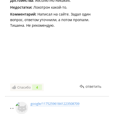
Достоинства:
Абсолютно никаких.
Недостатки:
Лохотрон какой-то.
Комментарий:
Написал на сайте. Задал один
вопрос, ответом уточнили, а потом пропали.
Тишина. Не рекомендую.
ответить
Спасибо
4
google/117525961841223508709