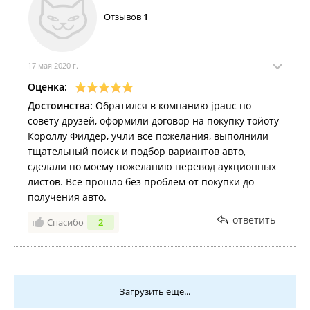
Отзывов
1
17 мая 2020 г.
Оценка:
Достоинства:
Обратился в компанию jpauc по
совету друзей, оформили договор на покупку тойоту
Короллу Филдер, учли все пожелания, выполнили
тщательный поиск и подбор вариантов авто,
сделали по моему пожеланию перевод аукционных
листов. Всё прошло без проблем от покупки до
получения авто.
ответить
Спасибо
2
Загрузить еще...