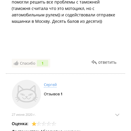
помогли решить все проблемы с таможней
(таможня считала что это мотоцикл, но с
автомобильным рулем)) и содействовали отправке
машинки в Москву. Десять балов из десяти))
ответить
Спасибо
1
Сергей
Отзывов
1
27 июня 2020 г.
Оценка: