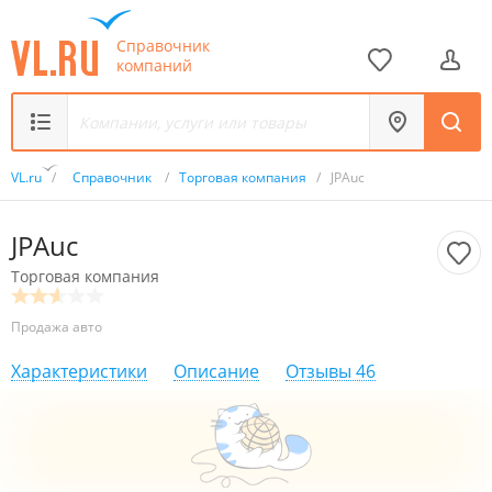
Справочник
компаний
VL.ru
/
Справочник
/
Торговая компания
/
JPAuc
JPAuc
Торговая компания
Продажа авто
Характеристики
Описание
Отзывы
46