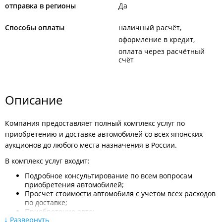
отправка в регионы
Да
Способы оплаты
наличный расчёт
оформление в кредит
оплата через расчётный
счёт
Описание
Компания предоставляет полный комплекс услуг по
приобретению и доставке автомобилей со всех японских
аукционов до любого места назначения в России.
В комплекс услуг входит:
Подробное консультирование по всем вопросам
приобретения автомобилей;
Просчет стоимости автомобиля с учетом всех расходов
по доставке;
Приобретение авто;
Развернуть
Поиск автомобилей на всех аукционах Японии и Кореи,