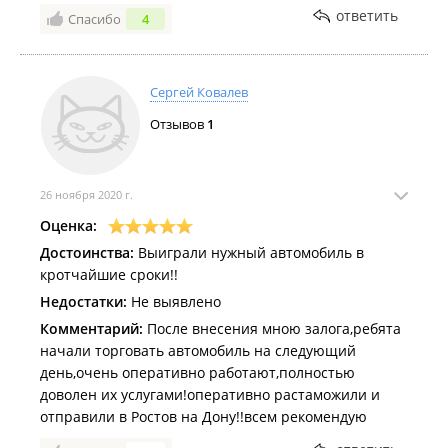
ответить
Спасибо
4
Сергей Ковалев
Отзывов
1
26 ноября 2020 г.
Оценка:
Достоинства:
Выиграли нужный автомобиль в
кротчайшие сроки!!
Недостатки:
Не выявлено
Комментарий:
После внесения мною залога,ребята
начали торговать автомобиль на следующий
день,очень оперативно работают,полностью
доволен их услугами!оперативно растаможили и
отправили в Ростов на Дону!!всем рекомендую