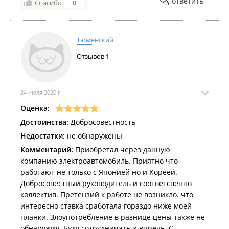
ответить
Спасибо
0
Тюменский
Отзывов
1
24 июля 2020 г.
Оценка:
Достоинства:
Добросовестность
Недостатки:
не обнаружены
Комментарий:
Приобретал через данную
компанию электроавтомобиль. Приятно что
работают не только с Японией но и Кореей.
Добросовестный руководитель и соответсвенно
коллектив. Претензий к работе не возникло. что
интересно ставка сработала гораздо ниже моей
планки. Злоупотребление в разнице цены также не
обнаружил. Буду сотрудничать и впредь. С