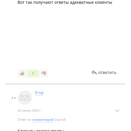
Вот так получают ответы адекватные клиенты
ответить
1
Егор
30 июня 2020 г.
Ответ на
комментарий
Сергей
Клиенты всегда правы