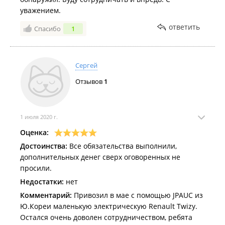
уважением.
ответить
Спасибо
1
Сергей
Отзывов
1
1 июля 2020 г.
Оценка:
Достоинства:
Все обязательства выполнили,
дополнительных денег сверх оговоренных не
просили.
Недостатки:
нет
Комментарий:
Привозил в мае с помощью JPAUC из
Ю.Кореи маленькую электрическую Renault Twizy.
Остался очень доволен сотрудничеством, ребята