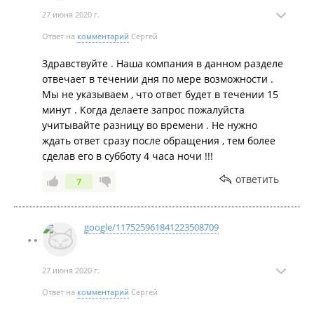
27 июня 2020 г.
Ответ на
комментарий
Сергей
Здравствуйте . Наша компания в данном разделе
отвечает в течении дня по мере возможности .
Мы не указываем , что ответ будет в течении 15
минут . Когда делаете запрос пожалуйста
учитывайте разницу во времени . Не нужно
ждать ответ сразу после обращения , тем более
сделав его в субботу 4 часа ночи !!!
ответить
7
google/117525961841223508709
27 июня 2020 г.
Ответ на
комментарий
Сергей