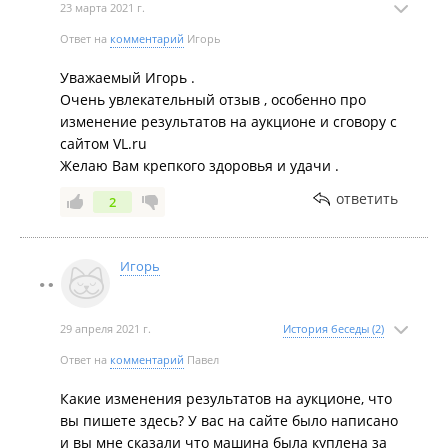
23 марта 2021 г.
Ответ на
комментарий
Игорь
Уважаемый Игорь .
Очень увлекательный отзыв , особенно про
изменение результатов на аукционе и сговору с
сайтом VL.ru
Желаю Вам крепкого здоровья и удачи .
ответить
2
Игорь
29 апреля 2021 г.
История беседы (2)
Ответ на
комментарий
Павел
Какие изменения результатов на аукционе, что
вы пишете здесь? У вас на сайте было написано
и вы мне сказали что машина была куплена за