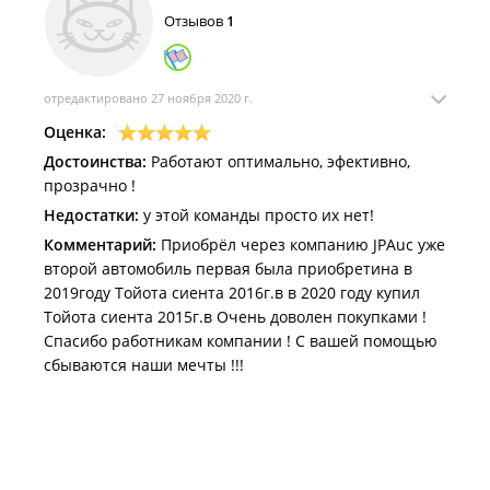
Отзывов
1
отредактировано 27 ноября 2020 г.
Оценка:
Достоинства:
Работают оптимально, эфективно,
прозрачно !
Недостатки:
у этой команды просто их нет!
Комментарий:
Приобрёл через компанию JPAuc уже
второй автомобиль первая была приобретина в
2019году Тойота сиента 2016г.в в 2020 году купил
Тойота сиента 2015г.в Очень доволен покупками !
Спасибо работникам компании ! С вашей помощью
сбываются наши мечты !!!