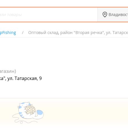
Владивос
JpFishing
Оптовый склад, район "Вторая речка", ул. Татарск
газин)
", ул. Татарская, 9