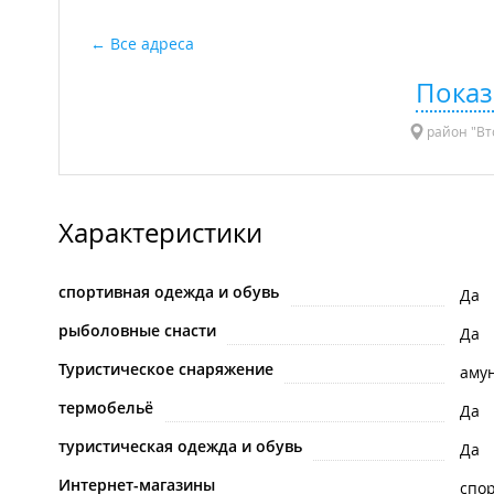
Все адреса
Показ
район "Вто
Характеристики
спортивная одежда и обувь
Да
рыболовные снасти
Да
Туристическое снаряжение
аму
термобельё
Да
туристическая одежда и обувь
Да
Интернет-магазины
спо