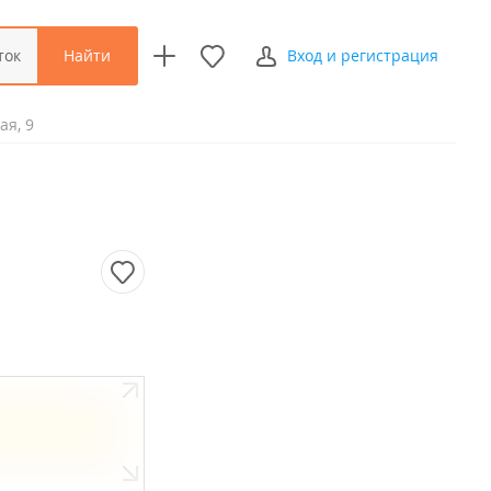
Найти
ток
Вход и регистрация
ая, 9