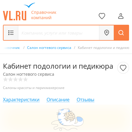
Справочник
компаний
Справочник
/
Салон ногтевого сервиса
/
Кабинет подологии и педикюр
Кабинет подологии и педикюра
Салон ногтевого сервиса
Салоны красоты и парикмахерские
Характеристики
Описание
Отзывы