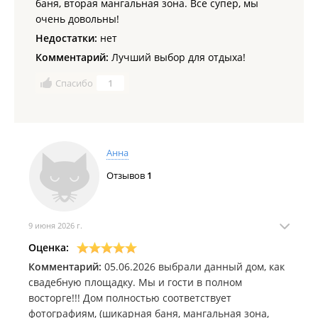
баня, вторая мангальная зона. Все супер, мы
очень довольны!
Недостатки:
нет
Комментарий:
Лучший выбор для отдыха!
Спасибо
1
Анна
Отзывов
1
9 июня 2026 г.
Оценка:
Комментарий:
05.06.2026 выбрали данный дом, как
свадебную площадку. Мы и гости в полном
восторге!!! Дом полностью соответствует
фотографиям, (шикарная баня, мангальная зона,