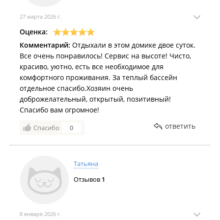
27 марта 2026 г.
Оценка:
Комментарий:
Отдыхали в этом домике двое суток.
Все очень понравилось! Сервис на высоте! Чисто,
красиво, уютно, есть все необходимое для
комфортного проживания. За теплый бассейн
отдельное спасибо.Хозяин очень
доброжелательный, открытый, позитивный!
Спасибо вам огромное!
ответить
Спасибо
0
Татьяна
Отзывов
1
8 января 2026 г.