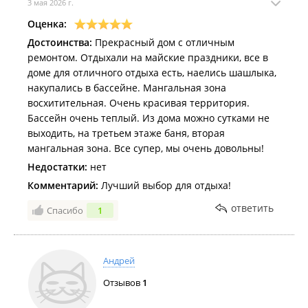
3 мая 2026 г.
Оценка:
Достоинства:
Прекрасный дом с отличным
ремонтом. Отдыхали на майские праздники, все в
доме для отличного отдыха есть, наелись шашлыка,
накупались в бассейне. Мангальная зона
восхитительная. Очень красивая территория.
Бассейн очень теплый. Из дома можно сутками не
выходить, на третьем этаже баня, вторая
мангальная зона. Все супер, мы очень довольны!
Недостатки:
нет
Комментарий:
Лучший выбор для отдыха!
ответить
Спасибо
1
Андрей
Отзывов
1