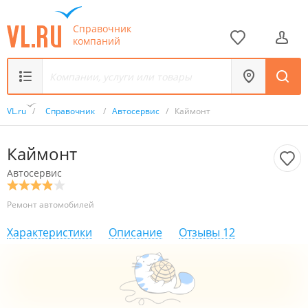
Справочник
компаний
VL.ru
/
Справочник
/
Автосервис
/
Каймонт
Каймонт
Автосервис
Ремонт автомобилей
Характеристики
Описание
Отзывы
12