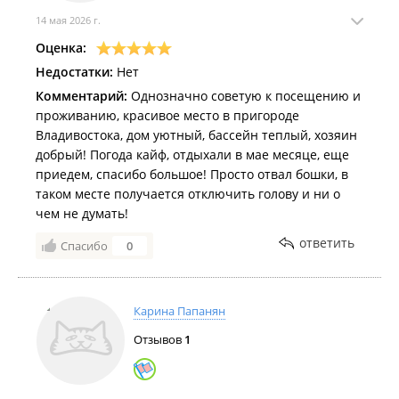
14 мая 2026 г.
Оценка:
Недостатки:
Нет
Комментарий:
Однозначно советую к посещению и
проживанию, красивое место в пригороде
Владивостока, дом уютный, бассейн теплый, хозяин
добрый! Погода кайф, отдыхали в мае месяце, еще
приедем, спасибо большое! Просто отвал бошки, в
таком месте получается отключить голову и ни о
чем не думать!
ответить
Спасибо
0
Карина Папанян
Отзывов
1