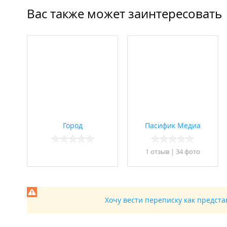
Вас также может заинтересовать
Город
Пасифик Медиа
1 отзыв
|
34 фото
Хочу вести переписку как предст