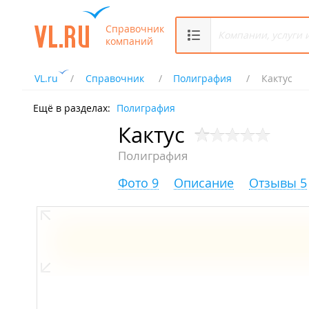
Справочник
компаний
VL.ru
Справочник
Полиграфия
Кактус
Ещё в разделах:
Полиграфия
Кактус
Полиграфия
Фото 9
Описание
Отзывы 5