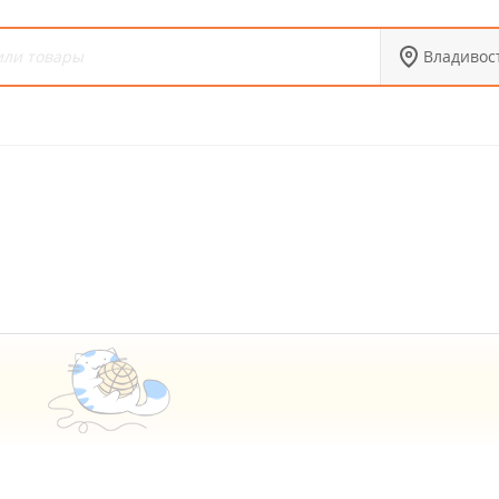
Владивос