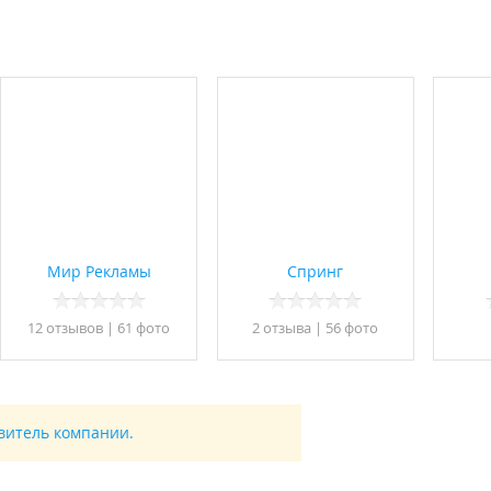
Мир Рекламы
Спринг
12 отзывов
|
61 фото
2 отзывa
|
56 фото
авитель компании.