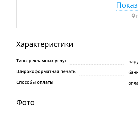
Показ
р
Характеристики
Типы рекламных услуг
нар
Широкоформатная печать
бан
Способы оплаты
опла
Фото