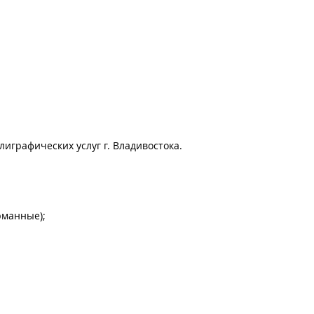
лиграфических услуг г. Владивостока.
рманные);