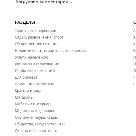
Загружаем комментарии...
РАЗДЕЛЫ
Транспорт и перевозки
А
Отдых, развлечения, спорт
А
Общественное питание
К
Недвижимость, строительство и ремонт
Б
Услуги населению
Н
Финансы и страхование
Н
Снабжение компаний
О
Для бизнеса
Р
Домашние животные
С
Красота и уход
Магазины
Мебель и интерьер
Медицина и здоровье
Обучение, наука, кадры
Общество, Государство, ЖКХ
Охрана и безопасность