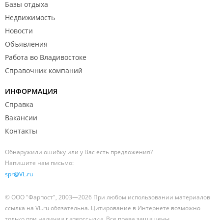
Базы отдыха
Недвижимость
Новости
Объявления
Работа во Владивостоке
Справочник компаний
ИНФОРМАЦИЯ
Справка
Вакансии
Контакты
Обнаружили ошибку или у Вас есть предложения?
Напишите нам письмо:
spr@VL.ru
© ООО "Фарпост", 2003—2026 При любом использовании материалов
ссылка на VL.ru обязательна. Цитирование в Интернете возможно
только при наличии гиперссылки. Все права защищены.