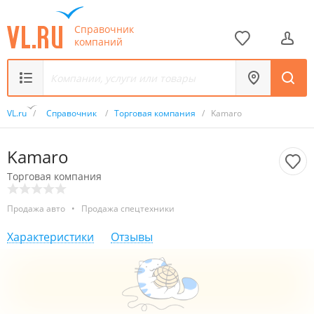
Справочник
компаний
VL.ru
/
Справочник
/
Торговая компания
/
Kamaro
Kamaro
Торговая компания
Продажа авто
•
Продажа спецтехники
Характеристики
Отзывы