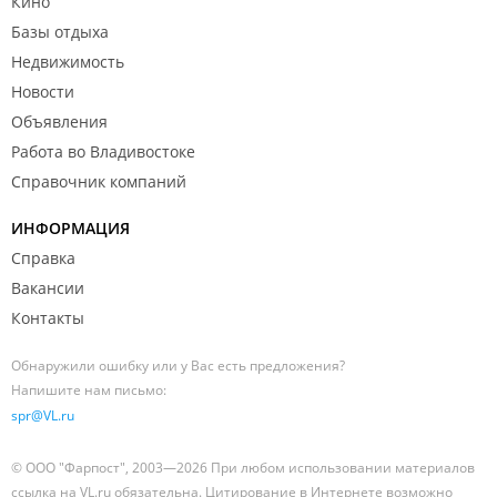
Кино
Базы отдыха
Недвижимость
Новости
Объявления
Работа во Владивостоке
Справочник компаний
ИНФОРМАЦИЯ
Справка
Вакансии
Контакты
Обнаружили ошибку или у Вас есть предложения?
Напишите нам письмо:
spr@VL.ru
© ООО "Фарпост", 2003—2026 При любом использовании материалов
ссылка на VL.ru обязательна. Цитирование в Интернете возможно