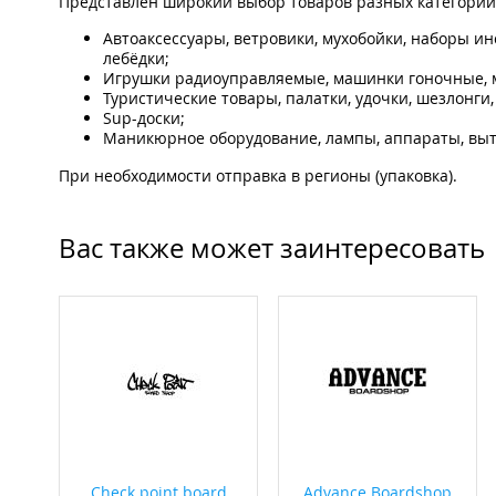
Представлен широкий выбор товаров разных категорий, 
Автоаксессуары, ветровики, мухобойки, наборы и
лебёдки;
Игрушки радиоуправляемые, машинки гоночные, м
Туристические товары, палатки, удочки, шезлонги,
Sup-доски;
Маникюрное оборудование, лампы, аппараты, выт
При необходимости отправка в регионы (упаковка).
Вас также может заинтересовать
Check point board
Advance Boardshop