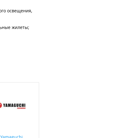
ого освещения,
льные жилеты;
Yamaguchi