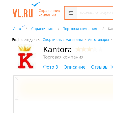
Справочник
компаний
VL.ru
Справочник
Торговая компания
Ka
Ещё в разделах:
Спортивные магазины
Автотовары
Kantora
Торговая компания
Фото 3
Описание
Отзывы 1