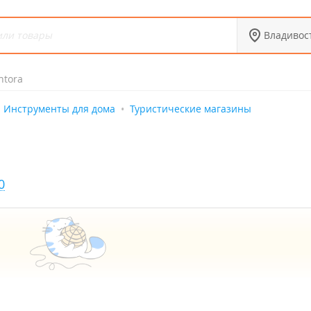
Владивос
ntora
Инструменты для дома
Туристические магазины
0