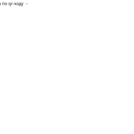
 по qr-коду