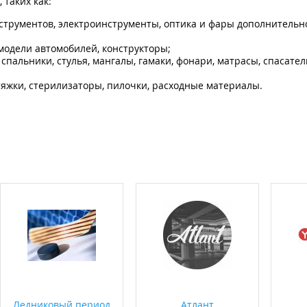
таких как:
нструментов, электроинструменты, оптика и фары дополнительн
одели автомобилей, конструкторы;
 спальники, стулья, мангалы, гамаки, фонари, матрасы, спасате
яжки, стерилизаторы, пилочки, расходные материалы.
Ледниковый период
Атлант