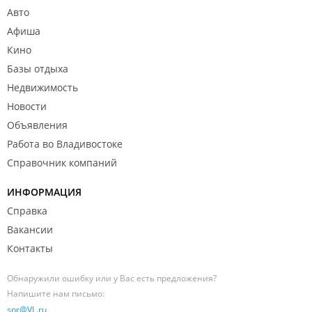
Авто
Афиша
Кино
Базы отдыха
Недвижимость
Новости
Объявления
Работа во Владивостоке
Справочник компаний
ИНФОРМАЦИЯ
Справка
Вакансии
Контакты
Обнаружили ошибку или у Вас есть предложения?
Напишите нам письмо:
spr@VL.ru