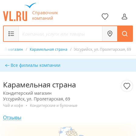
Справочник
компаний
ский магазин
/
Карамельная страна
/
Уссурийск, ул. Пролетарская, 69
Все филиалы компании
Карамельная страна
Кондитерский магазин
Уссурийск, ул. Пролетарская, 69
Чай и кофе
•
Кондитерские и булочные
Отзывы