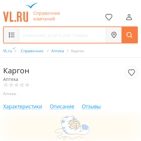
Справочник
компаний
VL.ru
/
Справочник
/
Аптека
/
Каргон
Каргон
Аптека
Аптеки
Характеристики
Описание
Отзывы