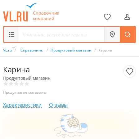
Справочник
компаний
VL.ru
/
Справочник
/
Продуктовый магазин
/
Карина
Карина
Продуктовый магазин
Продуктовые магазины
Характеристики
Отзывы