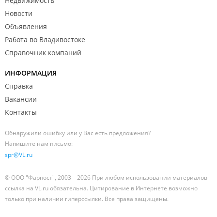
Недвижимость
Новости
Объявления
Работа во Владивостоке
Справочник компаний
ИНФОРМАЦИЯ
Справка
Вакансии
Контакты
Обнаружили ошибку или у Вас есть предложения?
Напишите нам письмо:
spr@VL.ru
© ООО "Фарпост", 2003—2026 При любом использовании материалов
ссылка на VL.ru обязательна. Цитирование в Интернете возможно
только при наличии гиперссылки. Все права защищены.