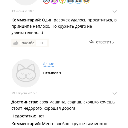
13 июня 2018 г.
Комментарий:
Один разочек удалось прокатиться, в
принципе неплохо. Но кружить долго не
увлекательно. :)
ответить
Спасибо
0
Денис
Отзывов
1
29 августа 2015 г.
Достоинства:
своя машина, ездишь сколько хочешь,
стоит недорого, хорошая дорога
Недостатки:
нет
Комментарий:
Место вообще крутое там можно