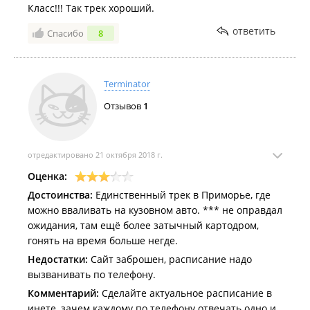
Класс!!! Так трек хороший.
ответить
Спасибо
8
Terminator
Отзывов
1
отредактировано 21 октября 2018 г.
Оценка:
Достоинства:
Единственный трек в Приморье, где
можно вваливать на кузовном авто. *** не оправдал
ожидания, там ещё более затычный картодром,
гонять на время больше негде.
Недостатки:
Сайт заброшен, расписание надо
вызванивать по телефону.
Комментарий:
Сделайте актуальное расписание в
инете, зачем каждому по телефону отвечать одно и