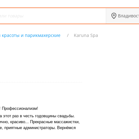
Владивос
 красоты и парикмахерские
Karuna Spa
! Профессионализм!
а этот раз в честь годовщины свадьбы.
чно, красиво... Прекрасные массажистки,
, приятные администраторы. Вернёмся