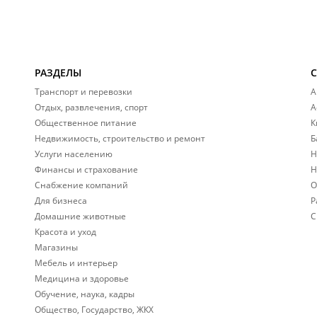
РАЗДЕЛЫ
Транспорт и перевозки
А
Отдых, развлечения, спорт
А
Общественное питание
К
Недвижимость, строительство и ремонт
Б
Услуги населению
Н
Финансы и страхование
Н
Снабжение компаний
О
Для бизнеса
Р
Домашние животные
С
Красота и уход
Магазины
Мебель и интерьер
Медицина и здоровье
Обучение, наука, кадры
Общество, Государство, ЖКХ