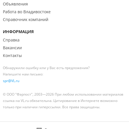
Объявления
Работа во Владивостоке
Справочник компаний
ИНФОРМАЦИЯ
Справка
Вакансии
Контакты
Обнаружили ошибку или у Вас есть предложения?
Напишите нам письмо:
spr@VL.ru
© ООО "Фарпост", 2003—2026 При любом использовании материалов
ссылка на VL.ru обязательна. Цитирование в Интернете возможно
только при наличии гиперссылки. Все права защищены.