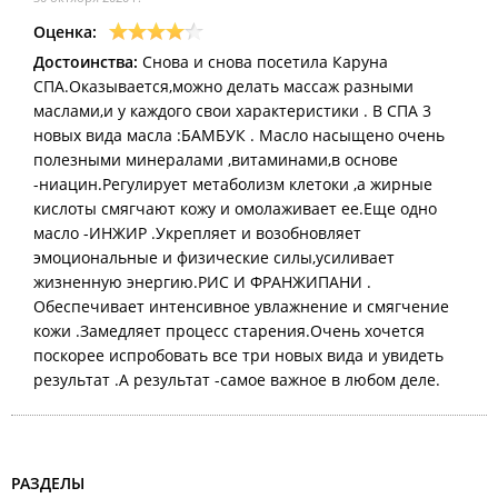
Оценка:
Достоинства:
Снова и снова посетила Каруна
СПА.Оказывается,можно делать массаж разными
маслами,и у каждого свои характеристики . В СПА 3
новых вида масла :БАМБУК . Масло насыщено очень
полезными минералами ,витаминами,в основе
-ниацин.Регулирует метаболизм клетоки ,а жирные
кислоты смягчают кожу и омолаживает ее.Еще одно
масло -ИНЖИР .Укрепляет и возобновляет
эмоциональные и физические силы,усиливает
жизненную энергию.РИС И ФРАНЖИПАНИ .
Обеспечивает интенсивное увлажнение и смягчение
кожи .Замедляет процесс старения.Очень хочется
поскорее испробовать все три новых вида и увидеть
результат .А результат -самое важное в любом деле.
РАЗДЕЛЫ