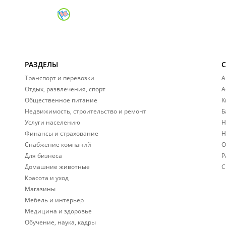
РАЗДЕЛЫ
Транспорт и перевозки
А
Отдых, развлечения, спорт
А
Общественное питание
К
Недвижимость, строительство и ремонт
Б
Услуги населению
Н
Финансы и страхование
Н
Снабжение компаний
О
Для бизнеса
Р
Домашние животные
С
Красота и уход
Магазины
Мебель и интерьер
Медицина и здоровье
Обучение, наука, кадры